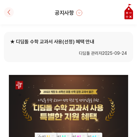
공지사항
★ 디딤돌 수학 교과서 사용(선정) 혜택 안내
디딤돌 관리자
2025-09-24